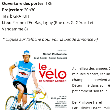
Ouverture des portes
: 18h
Projection
: 20h30
Tarif:
GRATUIT
Lieu:
Ferme d'En-Bas, Ligny (Rue des G. Gérard et
Vandamme 8)
* cliquez sur l'affiche pour voir la bande annonce ;-)
Au milieu des années 7
minutes d'écart, est un
champion. Il parvient
Déterminé dans son rêv
patiemment son tour.
De: Philippe Harel
Par: Olivier Dazat, Phi