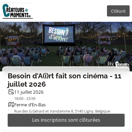
Clôturé
Besoin d'A(i)rt fait son cinéma - 11
juillet 2026
11 juillet 2026
18:00 - 23:59
Ferme d'En-Bas
Rue des G.Gérard et Vandamme 8, 5140 Ligny, Belgique
Les inscriptions sont clôturées