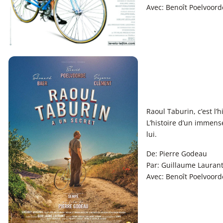
Avec: Benoît Poelvoorde
Raoul Taburin, c’est l’
L’histoire d’un immen
lui.
De: Pierre Godeau
Par: Guillaume Lauran
Avec: Benoît Poelvoor