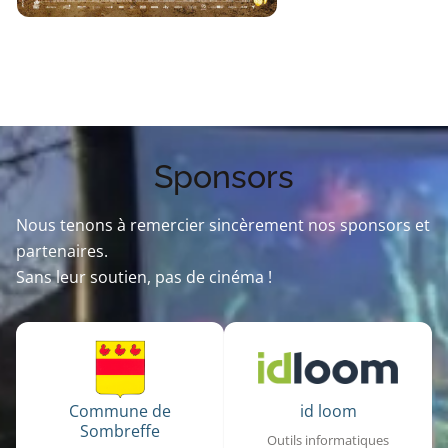
Sponsors
Nous tenons à remercier sincèrement nos sponsors et
partenaires.
Sans leur soutien, pas de cinéma !
Commune de
id loom
Sombreffe
Outils informatiques